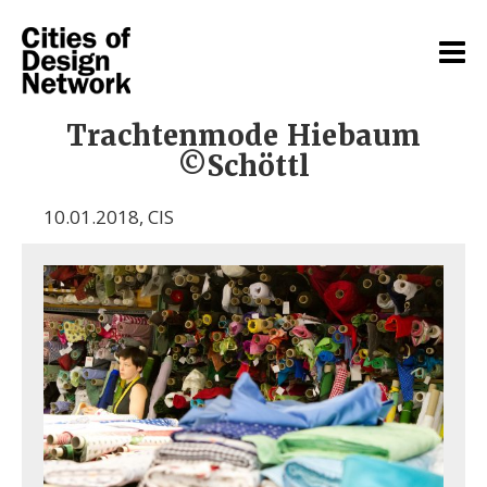
Trachtenmode Hiebaum
©Schöttl
10.01.2018
,
CIS