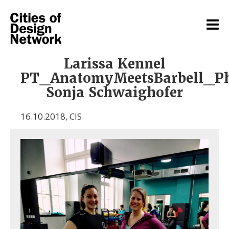
Larissa Kennel
PT_AnatomyMeetsBarbell_P
Sonja Schwaighofer
16.10.2018
,
CIS