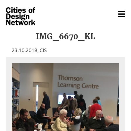
IMG_6670_KL
23.10.2018
,
CIS