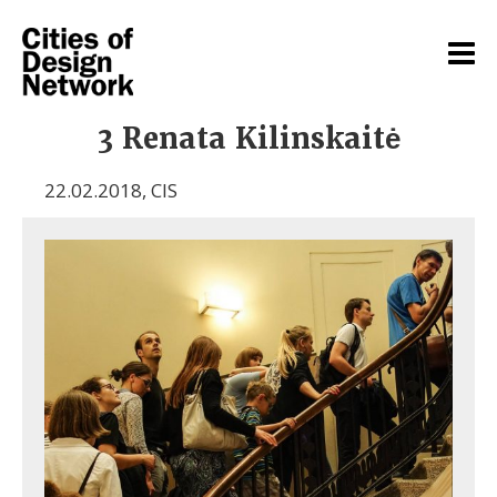
3 Renata Kilinskaitė
22.02.2018
,
CIS