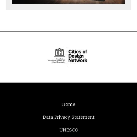
Home
Data Privacy Statement
UNESCO