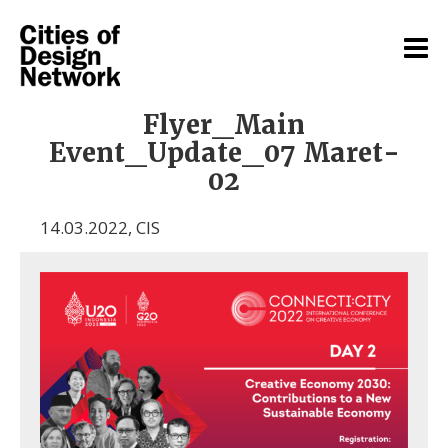
Flyer_Main
Event_Update_07 Maret-
02
14.03.2022
,
CIS