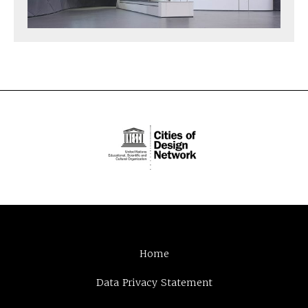
Home
Data Privacy Statement