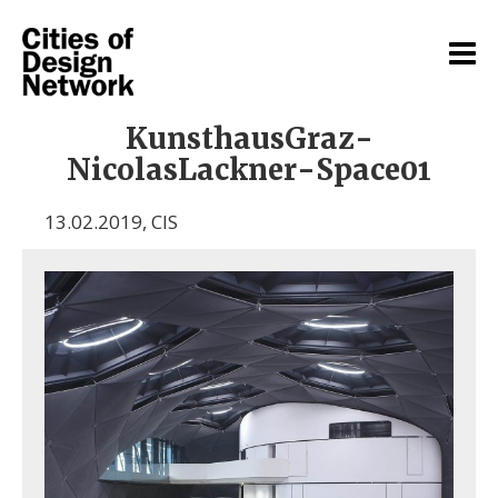
KunsthausGraz-
NicolasLackner-Space01
13.02.2019
,
CIS