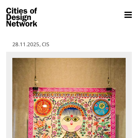
28.11.2025
,
CIS