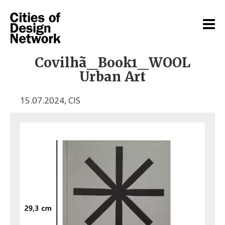
Covilhã_Book1_WOOL
Urban Art
15.07.2024
,
CIS