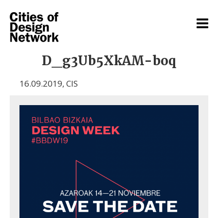
D_g3Ub5XkAM-boq
16.09.2019
,
CIS