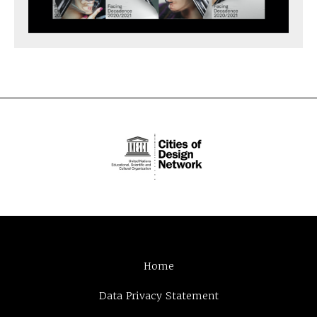
Home
Data Privacy Statement