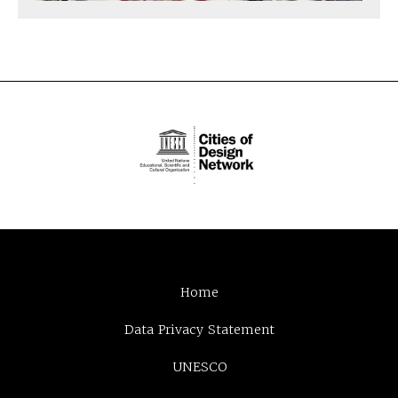
Home
Data Privacy Statement
UNESCO