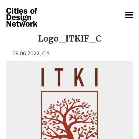
Logo_ITKIF_C
09.06.2022
,
CIS