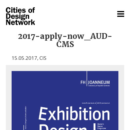
2017-apply-now_AUD-
CMS
15.05.2017
,
CIS