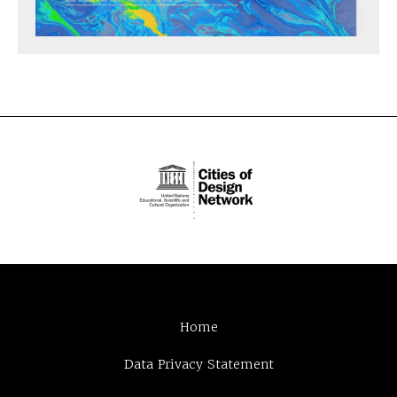
Home
Data Privacy Statement