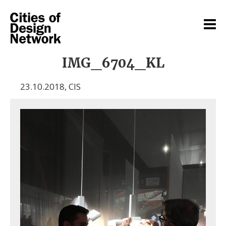
IMG_6704_KL
23.10.2018
,
CIS