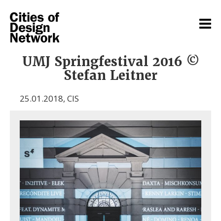
UMJ Springfestival 2016 ©
Stefan Leitner
25.01.2018
,
CIS