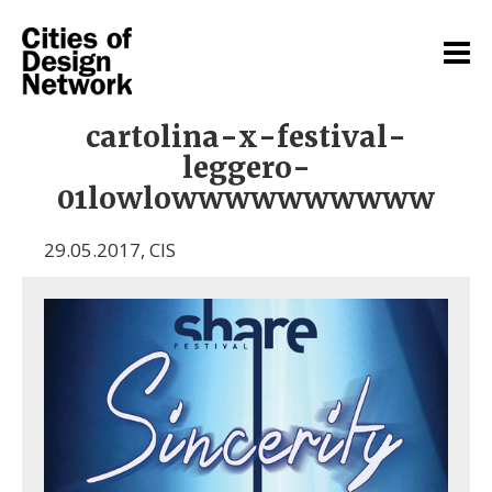
cartolina-x-festival-
leggero-
01lowlowwwwwwwwww
29.05.2017
,
CIS