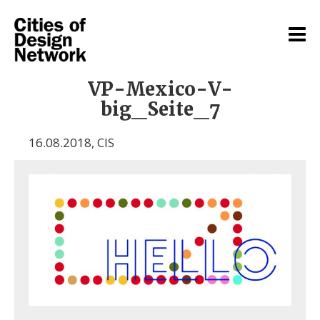
VP-Mexico-V-
big_Seite_7
16.08.2018
,
CIS