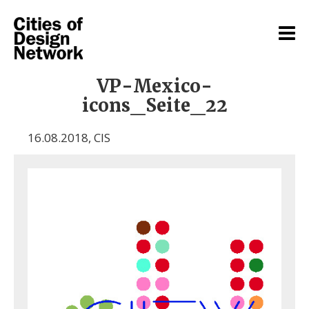
VP-Mexico-
icons_Seite_22
16.08.2018
,
CIS