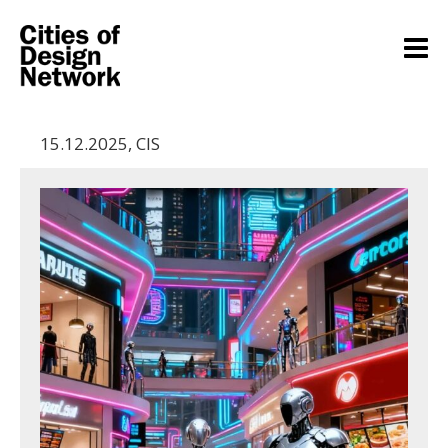
15.12.2025
,
CIS