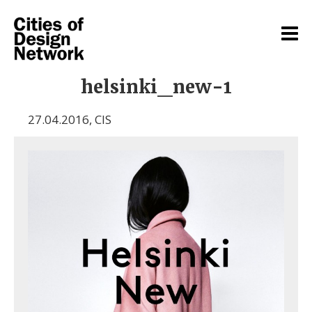
helsinki_new-1
27.04.2016
,
CIS