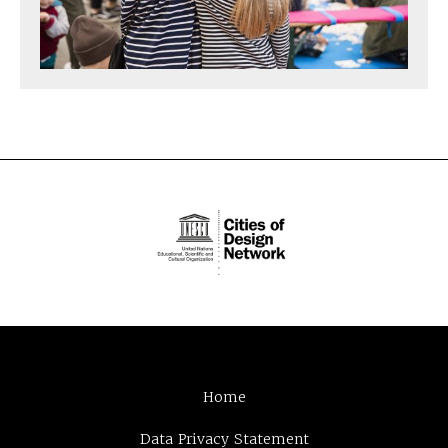
Home
Data Privacy Statement