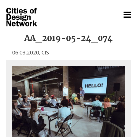
AA_2019-05-24_074
06.03.2020
,
CIS