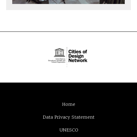
Home
Data Privacy Statement
UNESCO