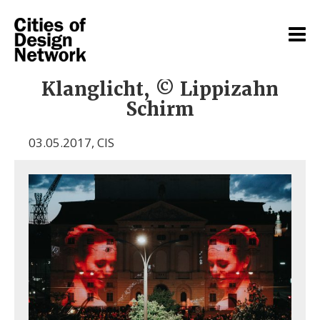
Klanglicht, © Lippizahn
Schirm
03.05.2017
,
CIS