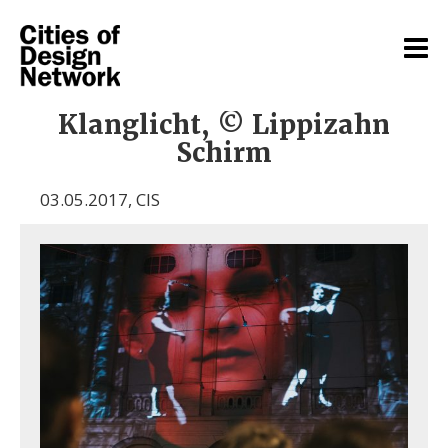
Klanglicht, © Lippizahn
Schirm
03.05.2017
,
CIS