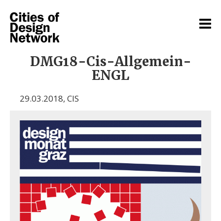
DMG18-Cis-Allgemein-
ENGL
29.03.2018
,
CIS