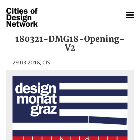
180321-DMG18-Opening-
V2
29.03.2018
,
CIS