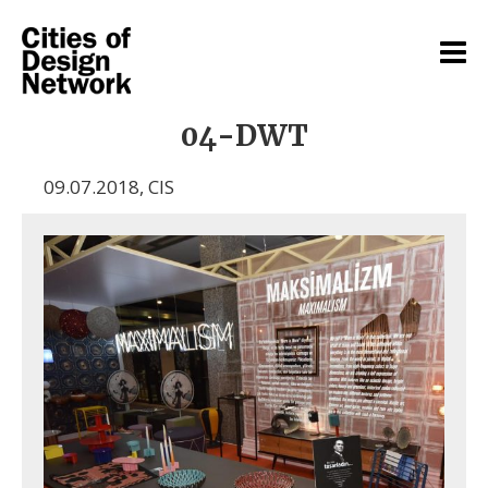
04-DWT
09.07.2018
,
CIS