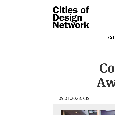
Cit
Co
Aw
09.01.2023
,
CIS