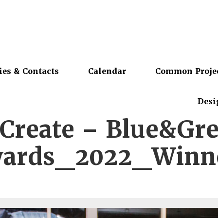
ies & Contacts
Calendar
Common Proje
Desi
Create – Blue&Gr
ards_2022_Winn