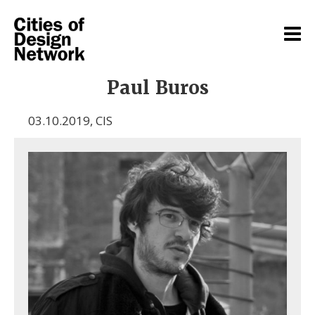
Paul Buros
03.10.2019
,
CIS