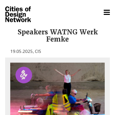
Speakers WATNG Werk
Femke
19.05.2025
,
CIS