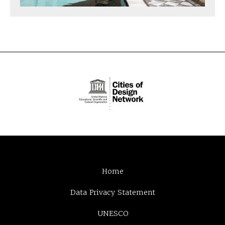
Home
Data Privacy Statement
UNESCO