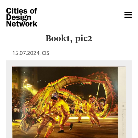
Book1, pic2
15.07.2024
,
CIS