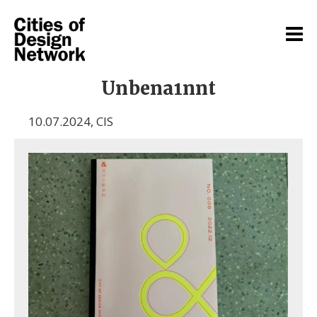
Unbena1nnt
10.07.2024
,
CIS