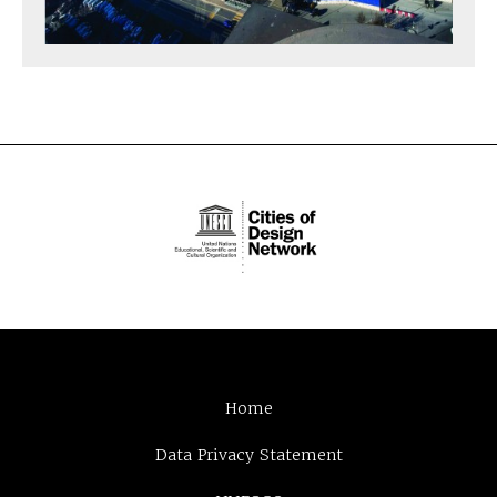
Home
Data Privacy Statement