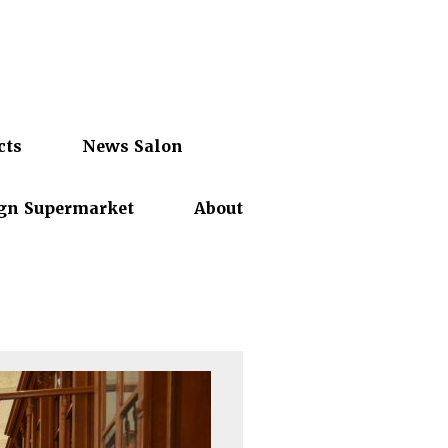
cts
News Salon
gn Supermarket
About