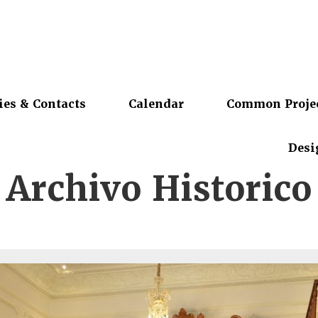
ies & Contacts
Calendar
Common Proje
Desi
Archivo Historico