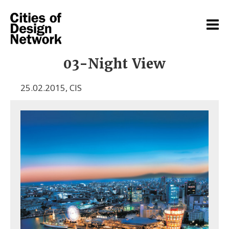
03-Night View
25.02.2015
,
CIS