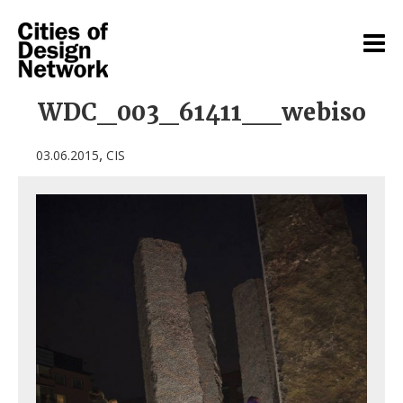
WDC_003_61411__webiso
,
03.06.2015
CIS