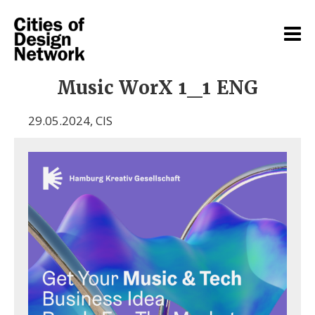
Music WorX 1_1 ENG
29.05.2024
,
CIS