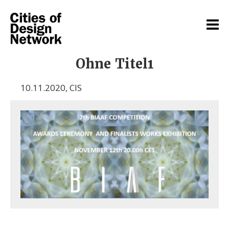
Ohne Titel1
10.11.2020
,
CIS